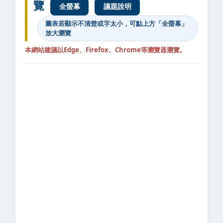
覽
全螢幕
議題說明
圖表若顯示不清楚或字太小，可點上方「全螢幕」
放大瀏覽
本網站建議以Edge、Firefox、Chrome等瀏覽器瀏覽。