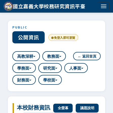
國立嘉義大學校務研究資訊平臺
PUBLIC
公開資訊
🌐 免登入即可瀏覽
高教深耕
教務面
← 返回首頁
學務面
研究面
人事面
財務面
學校面
本校財務資訊
全螢幕
議題說明