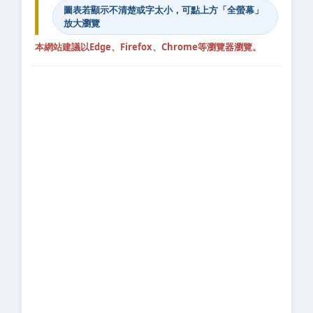
圖表若顯示不清楚或字太小，可點上方「全螢幕」
放大瀏覽
本網站建議以Edge、Firefox、Chrome等瀏覽器瀏覽。